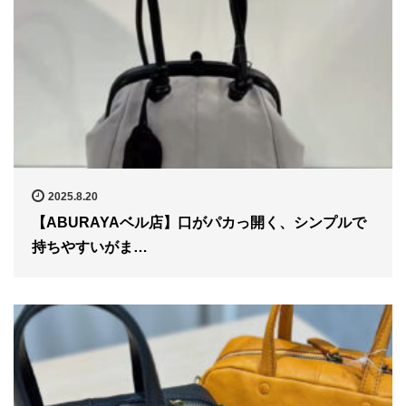
2025.8.20
【ABURAYAベル店】口がパカっ開く、シンプルで
持ちやすいがま…